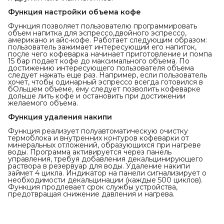
Функция настройки объема кофе
Функция позволяет пользователю программировать
объем напитка для эспрессо,двойного эспрессо,
американо и айс-кофе. Работает следующим образом:
пользователь зажимает интересующий его напиток,
после чего кофеварка начинает приготовление и помпа
15 бар подает кофе до максимального объема. По
достижению интересующего пользователя объема
следует нажать еще раз. Например, если пользователь
хочет, чтобы одинарный эспрессо всегда готовился в
бОльшем объеме, ему следует позволить кофеварке
дольше лить кофе и остановить при достижении
желаемого объема.
Функция удаления накипи
Функция реализует полуавтоматическую очистку
термоблока и внутренних контуров кофеварки от
минеральных отложений, образующихся при нагреве
воды. Программа активируется через панель
управления, требуя добавления декальцинирующего
раствора в резервуар для воды. Удаление накипи
займет 4 цикла. Индикатор на панели сигнализирует о
необходимости декальцинации (каждые 500 циклов).
Функция продлевает срок службы устройства,
предотвращая снижение давления и нагрева.