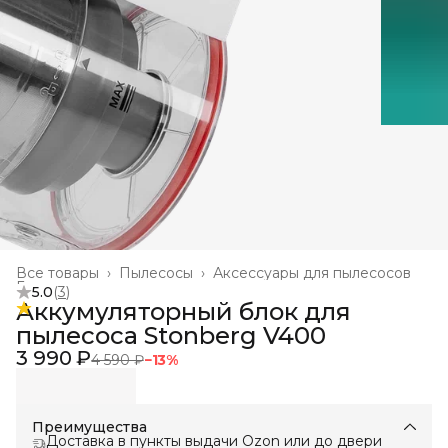
Все товары
›
Пылесосы
›
Аксессуары для пылесосов
Главная
›
5.0
(
3
)
Аккумуляторный блок для
пылесоса Stonberg V400
3 990 ₽
4 590 ₽
−
13
%
Преимущества
Доставка в пункты выдачи Ozon или до двери