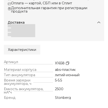
Оплата — картой, СБП или в Сплит
Дополнительная гарантия при регистрации
продукта
Доставка
Характеристики
Артикул
X1658
Материал корпуса
abs-пластик
Тип аккумулятора
литий-ионный
Время зарядки
5-5.5
аккумулятора, ч
Емкость аккумулятора,
2500
мА*ч
Бренд
Stonberg